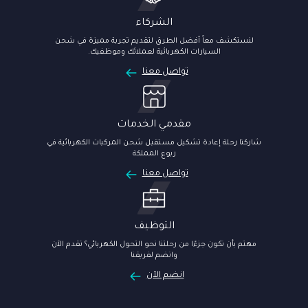
الشركاء
لنستكشف معاً أفضل الطرق لتقديم تجربة مميزة في شحن
السيارات الكهربائية لعملائك وموظفيك.
تواصل معنا
مقدمي الخدمات
شاركنا رحلة إعادة تشكيل مستقبل شحن المركبات الكهربائية في
ربوع المملكة
تواصل معنا
التوظيف
مهتم بأن تكون جزءًا من رحلتنا نحو التحول الكهربائي؟ تقدم الآن
وانضم لفريقنا
انضم الآن