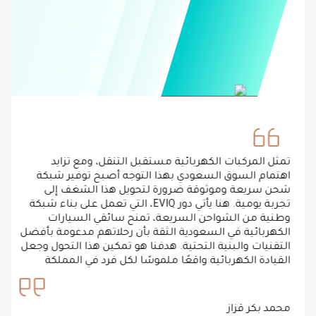
تمثل المركبات الكهربائية مستقبل التنقل، ومع تزايد
اهتمام السوق السعودي بهذا التوجه أصبح توفير شبكة
شحن سريعة وموثوقة ضرورة لتحويل هذا الشغف إلى
تجربة يومية. هنا يأتي دور EVIQ، التي تعمل على بناء شبكة
وطنية من الشواحن السريعة، تمنح سائقي السيارات
الكهربائية في السعودية الثقة بأن رحلاتهم مدعومة بأفضل
التقنيات والبنية التحتية. هدفنا هو تمكين هذا التحول وجعل
القيادة الكهربائية واقعًا ملموسًا لكل فرد في المملكة
محمد بكر قزاز