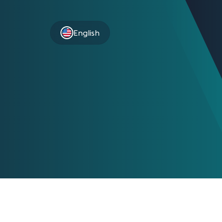
English