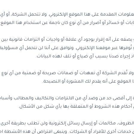
مات المقدمة على هذا الموقع الإلكتروني. ولا تتحمل الشركة، أو أي م
 أو خسائر أو أضرار من أي نوع كان ناجمة عن استخدام هذا الموقع الإل
 أو يصفه على أنه إقرار بوجود أي علاقة أو واجبات أو التزامات قانونية 
ُوفرها عبر موقعنا الإلكتروني. وتوافق على أننا لن نتحمل أي مسؤولية
 إجراء ضدنا بسبب أي ضياع أو تلف لهذه البيانات.
ه" ولا تُقدم الشركة أي تعهدات أو ضمانات صريحة أو ضمنية من أي نوع في
ا الموقع على أنه يقدم لك المشورة أو النصيحة.
ى أقصى حد من وضد أي من الالتزامات والتكاليف والمطالب وأسباب إ
 أحكام هذه الشروط أو المتعلقة بها بأي شكل من الأشكال.
ن الظروف، مكالمات أو إرسال رسائل إلكترونية ولن تطلب بطريقة أخر
ي خدمات أخرى للأفراد أو الشركات. وينبغي افتراض أن هذه الأنشطة احت