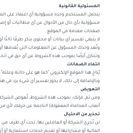
المسئولية القانونية
يتحمل المستخدم وحده مسؤولية أي اعتماد على المعلو
مسؤولية بأي حال من الأحوال عن أي مطالبات أو إصابات
صفحات مقدمة في الموقع.
لا ينبغي تفسير أي بيانات أو محتوى يذكر طرفًا ثالثًا
وتُعد وحدك المسؤول عن المعلومات التي تُقدمها أو ت
وتتنازل أيضًا بموجب هذه الشروط عن أي حق في اتخاذ
انتفاء الضمانات
يُتاح هذا الموقع الإلكتروني "كما هو على حالته وعلت
وبالإضافة إلى ذلك، لا يجوز تفسير أي شيء يرد في هذ
التعويض
ومن ثم، فإنك، بموجب هذه الشروط، تُعوض الشركة إل
أتعاب المحاماة المعقولة) الناجمة عن خرقك لأي من
تحذير من الاحتيال
لن تُجرِي الشركة أو العاملين بها، تحت أي ظرف م
المالية أو مشاركتها أو تقديم خدمات استثمارية أو أ