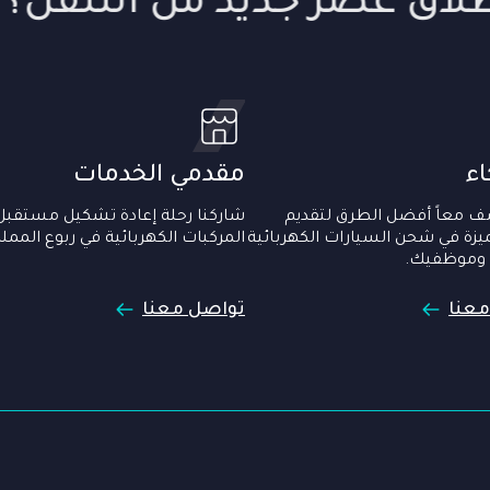
لاق عصر جديد من التنقل؟
ء
مقدمي الخدمات
 معاً أفضل الطرق لتقديم
شاركنا رحلة إعادة تشكيل مستقب
يزة في شحن السيارات الكهربائية
المركبات الكهربائية في ربوع الممل
 وموظفيك.
معنا
تواصل معنا