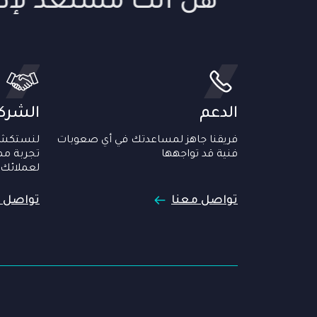
هل أنت مستعد لإط
الدعم
الشركا
فريقنا جاهز لمساعدتك في أي صعوبات
لنستكشف
فنية قد تواجهها
تجربة مم
لعملائك
تواصل معنا
تواصل 