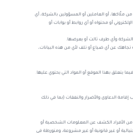
ن ملّاكها، أو العاملين أو المسؤولين بالشركة، أي
كتروني أو محتواه أو أي روابط أو بوابات أو
بين الشركة وأي طرف ثالث أو يعرضها.
 تجاهك عن أي ضياع أو تلف لأي من هذه البيانات،
ما يتعلق بهذا الموقع أو المواد التي يحتوي عليها.
قامة الدعاوى والأضرار والنفقات (بما في ذلك
ى من الأفراد الكشف عن المعلومات الشخصية أو
يالية أو غير قانونية أو غير مشروعة، ومتورطة في