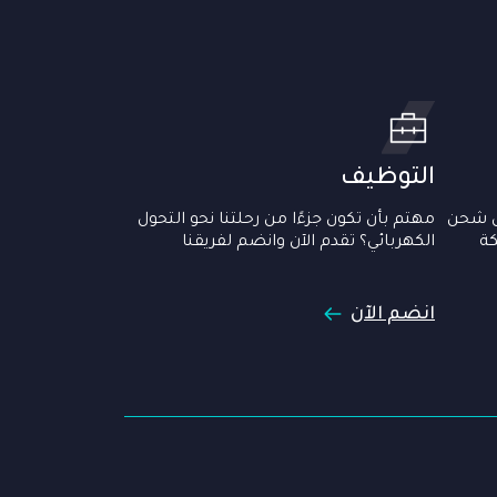
التوظيف
ل شحن
مهتم بأن تكون جزءًا من رحلتنا نحو التحول
كة
الكهربائي؟ تقدم الآن وانضم لفريقنا
انضم الآن